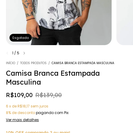
Esgotado
1
/
5
INÍCIO
/
TODOS PRODUTOS
/
CAMISA BRANCA ESTAMPADA MASCULINA
Camisa Branca Estampada
Masculina
R$109,00
R$139,00
6
x
de
R$18,17
sem juros
8% de desconto
pagando com Pix
Ver mais detalhes