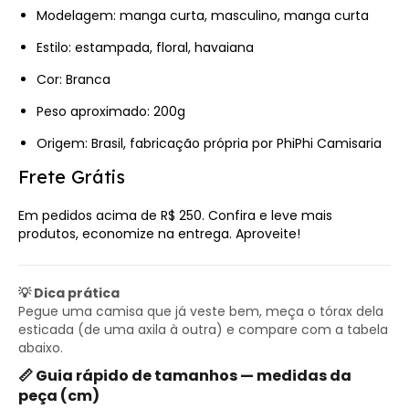
Composição 100% Viscose
​Modelagem: manga curta, masculino, manga curta
Estilo: estampada, floral, havaiana
Cor: Branca
Peso aproximado: 200g
Origem: Brasil, fabricação própria por PhiPhi Camisaria
Frete Grátis
Em pedidos acima de R$ 250.
Confira e leve mais
produtos
, economize na entrega. Aproveite!
💡 Dica prática
Pegue uma camisa que já veste bem, meça o tórax dela
esticada (de uma axila à outra) e compare com a tabela
abaixo.
📏 Guia rápido de tamanhos — medidas da