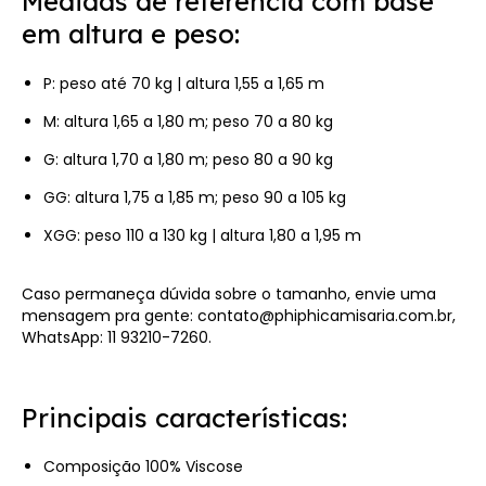
Medidas de referência com base
em altura e peso:
P: peso até 70 kg | altura 1,55 a 1,65 m
M: altura 1,65 a 1,80 m; peso 70 a 80 kg
G: altura 1,70 a 1,80 m; peso 80 a 90 kg
GG: altura 1,75 a 1,85 m; peso 90 a 105 kg
XGG: peso 110 a 130 kg | altura 1,80 a 1,95 m
Caso permaneça dúvida sobre o tamanho, envie uma
mensagem pra gente:
contato@phiphicamisaria.com.br
,
WhatsApp: 11 93210-7260.
Principais características: